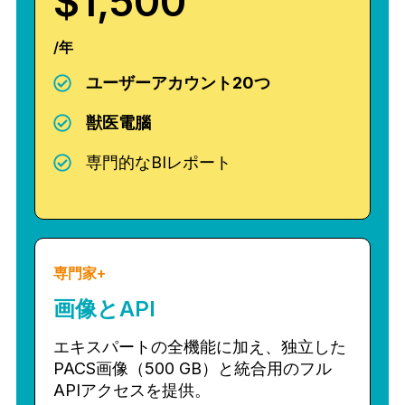
$1,500
/年
ユーザーアカウント20つ
獣医電腦
専門的なBIレポート
専門家+
画像とAPI
エキスパートの全機能に加え、独立した
PACS画像（500 GB）と統合用のフル
APIアクセスを提供。