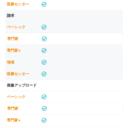
請求
画像アップロード