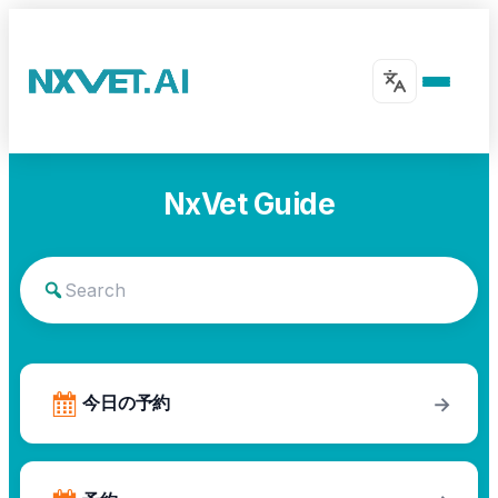
NxVet Guide
今日の予約
→