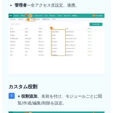
管理者
—全アクセス含設定、連携。
カスタム役割
+ 役割追加
。名前を付け、モジュールごとに閲
覧/作成/編集/削除を設定。