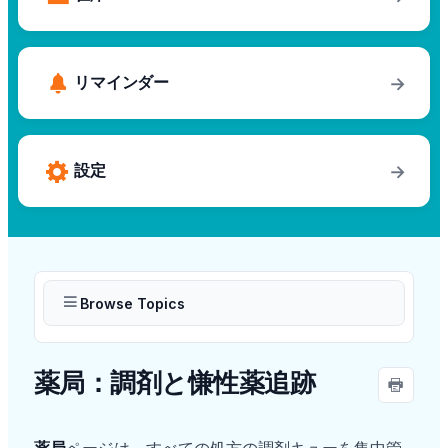
リマインダー
→
設定
→
Browse Topics
薬局：調剤と慊性薬追跡