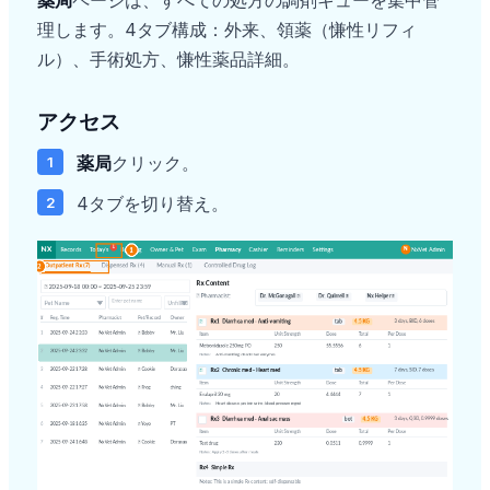
薬局
ページは、すべての処方の調剤キューを集中管
理します。4タブ構成：外来、領薬（慊性リフィ
ル）、手術処方、慊性薬品詳細。
アクセス
薬局
クリック。
4タブを切り替え。