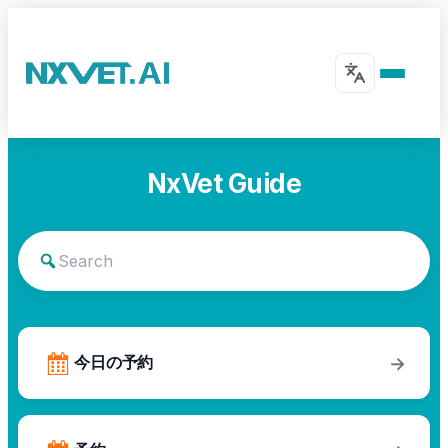
NxVet Guide
今日の予約
→